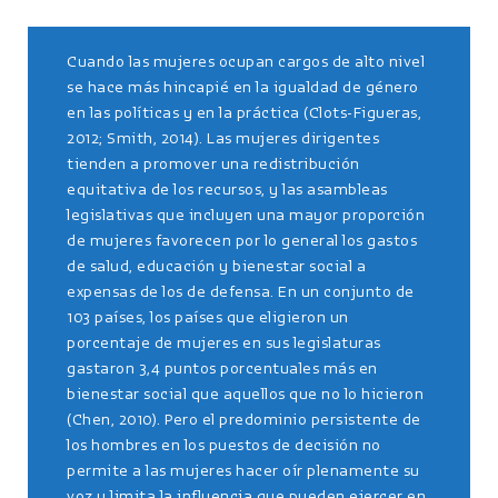
Cuando las mujeres ocupan cargos de alto nivel
se hace más hincapié en la igualdad de género
en las políticas y en la práctica (Clots-Figueras,
2012; Smith, 2014). Las mujeres dirigentes
tienden a promover una redistribución
equitativa de los recursos, y las asambleas
legislativas que incluyen una mayor proporción
de mujeres favorecen por lo general los gastos
de salud, educación y bienestar social a
expensas de los de defensa. En un conjunto de
103 países, los países que eligieron un
porcentaje de mujeres en sus legislaturas
gastaron 3,4 puntos porcentuales más en
bienestar social que aquellos que no lo hicieron
(Chen, 2010). Pero el predominio persistente de
los hombres en los puestos de decisión no
permite a las mujeres hacer oír plenamente su
voz y limita la influencia que pueden ejercer en