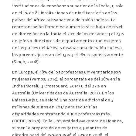
instituciones de enseñanza superior de la India, y solo
en el 1% de 81 instituciones de nivel terciario en los
países del África subsahariana de habla inglesa. La
representación femenina aumenta si se baja de nivel
de dirección: en la India el 20% de los decanos y el 23%
de jefes o directores de departamento eran mujeres;
en los países del África subsahariana de habla inglesa,
los porcentajes eran del 13% y el 18% respectivamente
(Singh, 2008).
En Europa, el 18% de los profesores universitarios son
mujeres (Vernos, 2013); el porcentaje es del 26% en la
India (Morely y Crossouard, 2014) y del 27% en
Australia (Universidades de Australia, 2017). En los
Países Bajos, se asignó una partida adicional de 5
millones de euros en 2017 para reducir las
disparidades contratando a 100 profesoras más
(OCDE, 2017b). En la Universidad Makerere de Uganda,
si bien la proporción de mujeres ayudantes de
cátedra pasó del 19% en 1996 al 33% en 2008, el