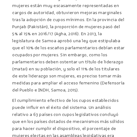
mujeres están muy escasamente representadas en
cargos de autoridad, obtuvieron mejoras marginales
tras la adopción de cupos mínimos. En la provincia del
Punjab (Pakistán), la proporción de mujeres pasó del
5% al 15% en 2016/17 (Agha, 2016). En 2013, la
legislatura de Samoa aprobó una ley que estipulaba
que el 10% de los escaños parlamentarios debían estar
ocupados por mujeres. Sin embargo, como los
parlamentarios deben ostentar un título de liderazgo
(matai) en su población, y solo el 11% de los titulares
de este liderazgo son mujeres, es preciso tomar más
medidas para ampliar el acceso femenino (Defensoría
del Pueblo e INDH, Samoa, 2015).
El cumplimiento efectivo de los cupos establecidos
puede influir en el éxito del sistema. Un análisis
relativo a 63 países con cupos legislativos concluyó
que en los países dotados de mecanismos más sólidos
para hacer cumplir el dispositivo, el porcentaje de
mujeres electas en las asambleas legislativas era