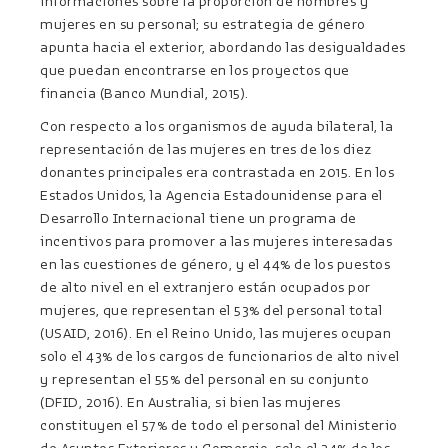
informaciones sobre la proporción de hombres y
mujeres en su personal; su estrategia de género
apunta hacia el exterior, abordando las desigualdades
que puedan encontrarse en los proyectos que
financia (Banco Mundial, 2015).
Con respecto a los organismos de ayuda bilateral, la
representación de las mujeres en tres de los diez
donantes principales era contrastada en 2015. En los
Estados Unidos, la Agencia Estadounidense para el
Desarrollo Internacional tiene un programa de
incentivos para promover a las mujeres interesadas
en las cuestiones de género, y el 44% de los puestos
de alto nivel en el extranjero están ocupados por
mujeres, que representan el 53% del personal total
(USAID, 2016). En el Reino Unido, las mujeres ocupan
solo el 43% de los cargos de funcionarios de alto nivel
y representan el 55% del personal en su conjunto
(DFID, 2016). En Australia, si bien las mujeres
constituyen el 57% de todo el personal del Ministerio