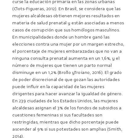
curse la educación primaria en las zonas urbanas
(Clots-Figueras, 2012). En Brasil, se considera que las
mujeres alcaldesas obtienen mejores resultados en
materia de salud prenatal y están asociadas a menos
casos de corrupción que sus homólogos masculinos.
En municipalidades donde un hombre ganó las
elecciones contra una mujer por un margen estrecho,
el porcentaje de mujeres embarazadas que no van a
ninguna consulta prenatal aumenta en un 1,6%, y el
número de mujeres que tienen un parto normal
disminuye en un 1,2% (Brollo yTroiano, 2016). El grado
de poder discrecional de que gozan las autoridades
puede influir en la capacidad de las mujeres
dirigentes para hacer avanzar la igualdad de género.
En 239 ciudades de los Estados Unidos, las mujeres
alcaldesas asignan el 3% de los fondos de subsidios a
cuestiones femeninas si sus facultades son
restringidas, mientras que dicho porcentaje puede
ascender al 9% si sus potestades son amplias (Smith,
2014).