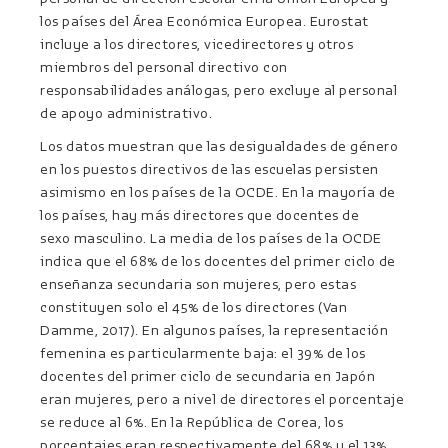
los países del Área Económica Europea. Eurostat
incluye a los directores, vicedirectores y otros
miembros del personal directivo con
responsabilidades análogas, pero excluye al personal
de apoyo administrativo.
Los datos muestran que las desigualdades de género
en los puestos directivos de las escuelas persisten
asimismo en los países de la OCDE. En la mayoría de
los países, hay más directores que docentes de
sexo masculino. La media de los países de la OCDE
indica que el 68% de los docentes del primer ciclo de
enseñanza secundaria son mujeres, pero estas
constituyen solo el 45% de los directores (Van
Damme, 2017). En algunos países, la representación
femenina es particularmente baja: el 39% de los
docentes del primer ciclo de secundaria en Japón
eran mujeres, pero a nivel de directores el porcentaje
se reduce al 6%. En la República de Corea, los
porcentajes eran respectivamente del 68% y el 13%