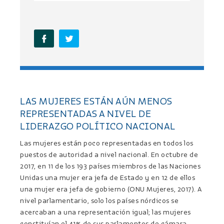
LAS MUJERES ESTÁN AÚN MENOS
REPRESENTADAS A NIVEL DE
LIDERAZGO POLÍTICO NACIONAL
Las mujeres están poco representadas en todos los
puestos de autoridad a nivel nacional. En octubre de
2017, en 11 de los 193 países miembros de las Naciones
Unidas una mujer era jefa de Estado y en 12 de ellos
una mujer era jefa de gobierno (ONU Mujeres, 2017). A
nivel parlamentario, solo los países nórdicos se
acercaban a una representación igual; las mujeres
constituían el 41% de sus parlamentos de cámara