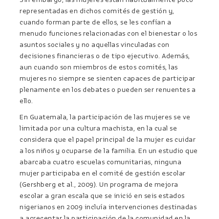
representadas en dichos comités de gestión y,
cuando forman parte de ellos, se les confían a
menudo funciones relacionadas con el bienestar o los
asuntos sociales y no aquellas vinculadas con
decisiones financieras o de tipo ejecutivo. Además,
aun cuando son miembros de estos comités, las
mujeres no siempre se sienten capaces de participar
plenamente en los debates o pueden ser renuentes a
ello.
En Guatemala, la participación de las mujeres se ve
limitada por una cultura machista, en la cual se
considera que el papel principal de la mujer es cuidar
a los niños y ocuparse de la familia. En un estudio que
abarcaba cuatro escuelas comunitarias, ninguna
mujer participaba en el comité de gestión escolar
(Gershberg et al., 2009). Un programa de mejora
escolar a gran escala que se inició en seis estados
nigerianos en 2009 incluía intervenciones destinadas
a acrecentar la participación de la comunidad en la