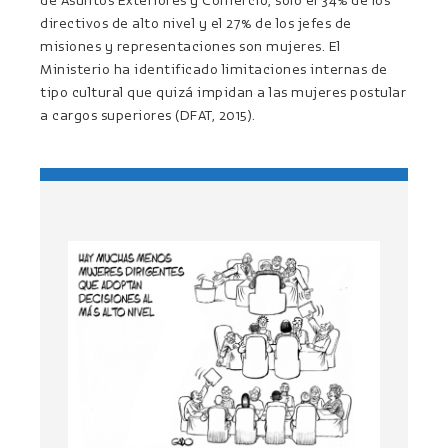
de Asuntos Exteriores y Comercio, solo el 34% de los
directivos de alto nivel y el 27% de los jefes de
misiones y representaciones son mujeres. El
Ministerio ha identificado limitaciones internas de
tipo cultural que quizá impidan a las mujeres postular
a cargos superiores (DFAT, 2015).