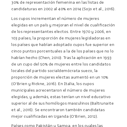
30% de representación femenina en las listas de
candidaturas en 2002 al 40% en 2014 (Sojo et al., 2016).
Los cupos incrementan el número de mujeres
elegidas en un país y mejoran el nivel de cualificación
de los representantes electos. Entre 1970 y 2006, en
103 países, la proporción de mujeres legisladoras en
los países que habían adoptado cupos fue superior en
cinco puntos porcentuales a la de los países que no lo
habían hecho (Chen, 2010). Tras la aplicación en 1993
de un cupo del 50% de mujeres entre los candidatos
locales del partido socialdemócrata sueco, la
proporción de mujeres electas aumentó en un 10%
(O’Brien y Rickne, 2016). En Italia, los cupos
municipales acrecentaron el número de mujeres
elegidas, y además, estas tenían un nivel educativo
superior al de sus homólogos masculinos (Baltrunaite
et al., 2016). Se encontraron también candidatas
mejor cualificadas en Uganda (O’Brien, 2012).
Países como Pakistán y Samoa, en los cuales las