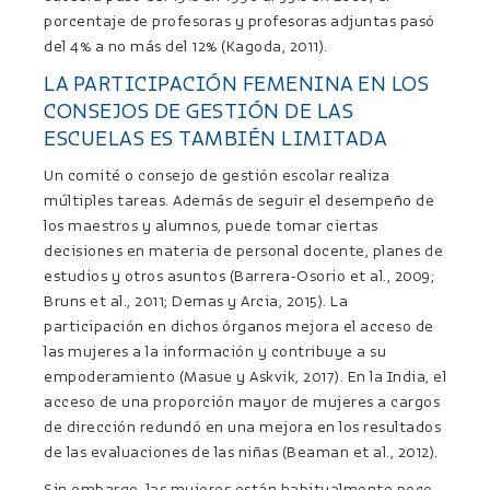
porcentaje de profesoras y profesoras adjuntas pasó
del 4% a no más del 12% (Kagoda, 2011).
LA PARTICIPACIÓN FEMENINA EN LOS
CONSEJOS DE GESTIÓN DE LAS
ESCUELAS ES TAMBIÉN LIMITADA
Un comité o consejo de gestión escolar realiza
múltiples tareas. Además de seguir el desempeño de
los maestros y alumnos, puede tomar ciertas
decisiones en materia de personal docente, planes de
estudios y otros asuntos (Barrera-Osorio et al., 2009;
Bruns et al., 2011; Demas y Arcia, 2015). La
participación en dichos órganos mejora el acceso de
las mujeres a la información y contribuye a su
empoderamiento (Masue y Askvik, 2017). En la India, el
acceso de una proporción mayor de mujeres a cargos
de dirección redundó en una mejora en los resultados
de las evaluaciones de las niñas (Beaman et al., 2012).
Sin embargo, las mujeres están habitualmente poco