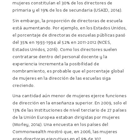
mujeres constituían el 30% de los directores de
primaria y el 19% de los de secundaria (USAID, 2014).
Sin embargo, la proporción de directoras de escuela
está aumentando. Por ejemplo, en los Estados Unidos,
el porcentaje de directoras de escuelas públicas pasó
del 35% en 1993-1994 al 52% en 2011-2012 (NCES,
Estados Unidos, 2016). Como los directores suelen
contratarse dentro del personal docente y la
experiencia incrementa la posibilidad de
nombramiento, es probable que el porcentaje global
de mujeres en la dirección de las escuelas siga
creciendo.
Una cantidad aún menor de mujeres ejerce funciones
de dirección en la enseñanza superior. En 2009, solo el
13% de las instituciones de nivel terciario de 27 países
de la Unión Europea estaban dirigidas por mujeres
(Morley, 2014). Una encuesta en los países del
Commonwealth mostró que, en 2006, las mujeres
eran directoras ejecutivas en el 9% de 107