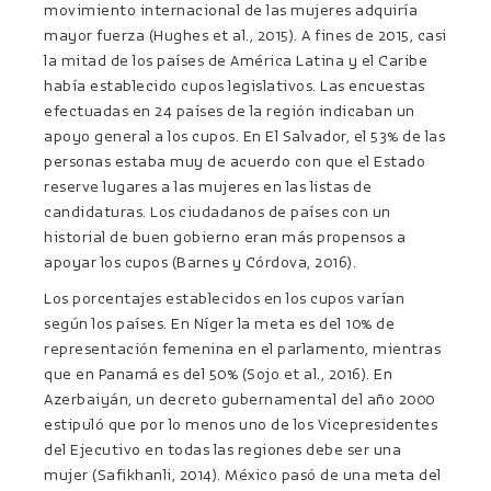
movimiento internacional de las mujeres adquiría
mayor fuerza (Hughes et al., 2015). A fines de 2015, casi
la mitad de los países de América Latina y el Caribe
había establecido cupos legislativos. Las encuestas
efectuadas en 24 países de la región indicaban un
apoyo general a los cupos. En El Salvador, el 53% de las
personas estaba muy de acuerdo con que el Estado
reserve lugares a las mujeres en las listas de
candidaturas. Los ciudadanos de países con un
historial de buen gobierno eran más propensos a
apoyar los cupos (Barnes y Córdova, 2016).
Los porcentajes establecidos en los cupos varían
según los países. En Níger la meta es del 10% de
representación femenina en el parlamento, mientras
que en Panamá es del 50% (Sojo et al., 2016). En
Azerbaiyán, un decreto gubernamental del año 2000
estipuló que por lo menos uno de los Vicepresidentes
del Ejecutivo en todas las regiones debe ser una
mujer (Safikhanli, 2014). México pasó de una meta del