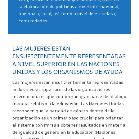
la elaboración de políticas a nivel internacional,
nacional y local, así como a nivel de escuelas y
comunidades.
LAS MUJERES ESTÁN
INSUFICIENTEMENTE REPRESENTADAS
A NIVEL SUPERIOR EN LAS NACIONES
UNIDAS Y LOS ORGANISMOS DE AYUDA
Las mujeres están insuficientemente representadas
en los niveles superiores de las organizaciones
internacionales que conforman gran parte del diálogo
mundial relativo a la educación. Las Naciones Unidas
reconocen que la paridad de género dentro de la
organización es un primer paso crucial para orientar
al sistema con miras a obtener resultados en materia
de igualdad de género en la educación (Naciones