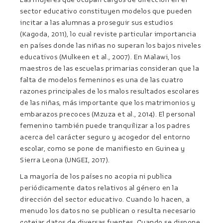
sector educativo constituyen modelos que pueden
incitar a las alumnas a proseguir sus estudios
(Kagoda, 2011), lo cual reviste particular importancia
en países donde las niñas no superan los bajos niveles
educativos (Mulkeen et al., 2007). En Malawi, los
maestros de las escuelas primarias consideran que la
falta de modelos femeninos es una de las cuatro
razones principales de los malos resultados escolares
de las niñas, más importante que los matrimonios y
embarazos precoces (Mzuza et al., 2014). El personal
femenino también puede tranquilizar a los padres
acerca del carácter seguro y acogedor del entorno
escolar, como se pone de manifiesto en Guinea y
Sierra Leona (UNGEI, 2017).
La mayoría de los países no acopia ni publica
periódicamente datos relativos al género en la
dirección del sector educativo. Cuando lo hacen, a
menudo los datos no se publican o resulta necesario
cotejar datos de diversas fuentes. Cuando se dispone