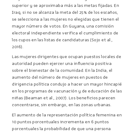
superior y se aproximaba más a las metas fijadas. En
Iraq, si no se alcanza la meta del 25% de los escaños,
se selecciona a las mujeres no elegidas que tienen el
mayor número de votos. En Guyana, una comisión
electoral independiente verifica el cumplimiento de
los cupos en las listas de candidaturas (Sojo et al.,
2016).
Las mujeres dirigentes que ocupan puestos locales de
autoridad pueden ejercer una influencia positiva
sobre el bienestar de la comunidad. En la India, el
aumento del número de mujeres en puestos de
dirigencia política condujo a hacer un mayor hincapié
en los programas de vacunación y de educación de las
niñas (Beaman et al., 2007). Los beneficios parecen
concentrarse, sin embargo, en las zonas urbanas.
El aumento de la representación política femenina en
10 puntos porcentuales incrementa en 6 puntos
porcentuales la probabilidad de que una persona