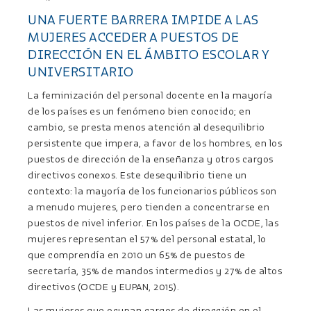
UNA FUERTE BARRERA IMPIDE A LAS
MUJERES ACCEDER A PUESTOS DE
DIRECCIÓN EN EL ÁMBITO ESCOLAR Y
UNIVERSITARIO
La feminización del personal docente en la mayoría
de los países es un fenómeno bien conocido; en
cambio, se presta menos atención al desequilibrio
persistente que impera, a favor de los hombres, en los
puestos de dirección de la enseñanza y otros cargos
directivos conexos. Este desequilibrio tiene un
contexto: la mayoría de los funcionarios públicos son
a menudo mujeres, pero tienden a concentrarse en
puestos de nivel inferior. En los países de la OCDE, las
mujeres representan el 57% del personal estatal, lo
que comprendía en 2010 un 65% de puestos de
secretaría, 35% de mandos intermedios y 27% de altos
directivos (OCDE y EUPAN, 2015).
Las mujeres que ocupan cargos de dirección en el