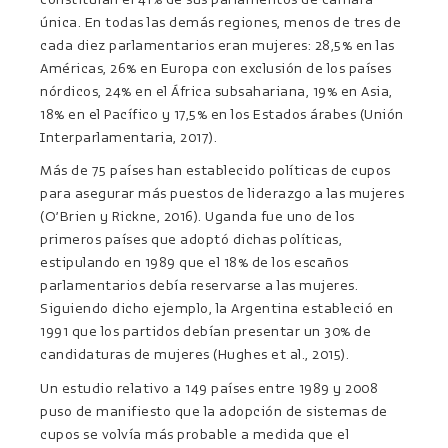
única. En todas las demás regiones, menos de tres de
cada diez parlamentarios eran mujeres: 28,5% en las
Américas, 26% en Europa con exclusión de los países
nórdicos, 24% en el África subsahariana, 19% en Asia,
18% en el Pacífico y 17,5% en los Estados árabes (Unión
Interparlamentaria, 2017).
Más de 75 países han establecido políticas de cupos
para asegurar más puestos de liderazgo a las mujeres
(O’Brien y Rickne, 2016). Uganda fue uno de los
primeros países que adoptó dichas políticas,
estipulando en 1989 que el 18% de los escaños
parlamentarios debía reservarse a las mujeres.
Siguiendo dicho ejemplo, la Argentina estableció en
1991 que los partidos debían presentar un 30% de
candidaturas de mujeres (Hughes et al., 2015).
Un estudio relativo a 149 países entre 1989 y 2008
puso de manifiesto que la adopción de sistemas de
cupos se volvía más probable a medida que el