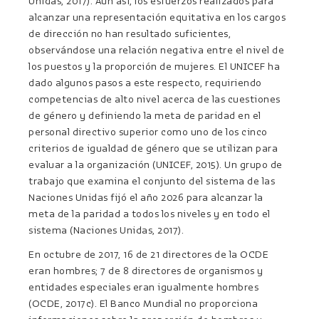
Unidas, 2017). Aun así, los esfuerzos realizados para
alcanzar una representación equitativa en los cargos
de dirección no han resultado suficientes,
observándose una relación negativa entre el nivel de
los puestos y la proporción de mujeres. El UNICEF ha
dado algunos pasos a este respecto, requiriendo
competencias de alto nivel acerca de las cuestiones
de género y definiendo la meta de paridad en el
personal directivo superior como uno de los cinco
criterios de igualdad de género que se utilizan para
evaluar a la organización (UNICEF, 2015). Un grupo de
trabajo que examina el conjunto del sistema de las
Naciones Unidas fijó el año 2026 para alcanzar la
meta de la paridad a todos los niveles y en todo el
sistema (Naciones Unidas, 2017).
En octubre de 2017, 16 de 21 directores de la OCDE
eran hombres; 7 de 8 directores de organismos y
entidades especiales eran igualmente hombres
(OCDE, 2017c). El Banco Mundial no proporciona