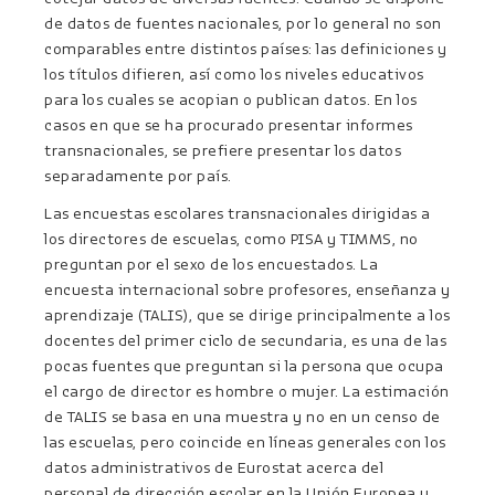
de datos de fuentes nacionales, por lo general no son
comparables entre distintos países: las definiciones y
los títulos difieren, así como los niveles educativos
para los cuales se acopian o publican datos. En los
casos en que se ha procurado presentar informes
transnacionales, se prefiere presentar los datos
separadamente por país.
Las encuestas escolares transnacionales dirigidas a
los directores de escuelas, como PISA y TIMMS, no
preguntan por el sexo de los encuestados. La
encuesta internacional sobre profesores, enseñanza y
aprendizaje (TALIS), que se dirige principalmente a los
docentes del primer ciclo de secundaria, es una de las
pocas fuentes que preguntan si la persona que ocupa
el cargo de director es hombre o mujer. La estimación
de TALIS se basa en una muestra y no en un censo de
las escuelas, pero coincide en líneas generales con los
datos administrativos de Eurostat acerca del
personal de dirección escolar en la Unión Europea y