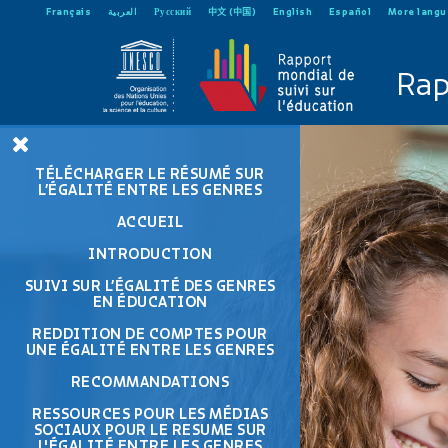
Français
العربية
Русский
中文 (中国)
English
Español
More lang
Rap
TÉLÉCHARGER LE RÉSUMÉ SUR
L’ÉGALITÉ ENTRE LES GENRES
ACCUEIL
INTRODUCTION
SUIVI SUR L’ÉGALITÉ DES GENRES
EN ÉDUCATION
REDDITION DE COMPTES POUR
UNE ÉGALITÉ ENTRE LES GENRES
RECOMMANDATIONS
RESSOURCES POUR LES MÉDIAS
SOCIAUX POUR LE RESUME SUR
L'ÉGALITÉ ENTRE LES GENRES