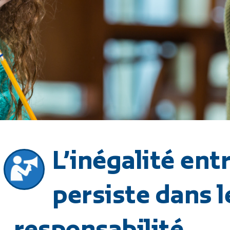
L’inégalité ent
persiste dans l
responsabilité