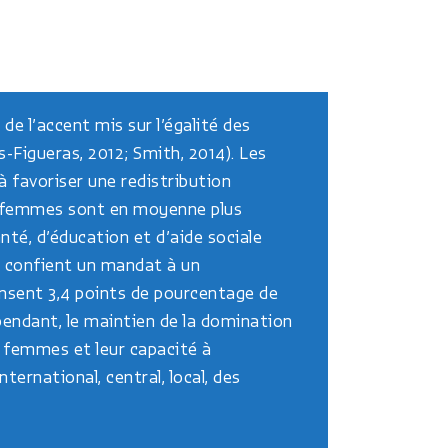
e l’accent mis sur l’égalité des
s-Figueras, 2012; Smith, 2014). Les
 favoriser une redistribution
les femmes sont en moyenne plus
té, d’éducation et d’aide sociale
ui confient un mandat à un
nsent 3,4 points de pourcentage de
ependant, le maintien de la domination
s femmes et leur capacité à
ternational, central, local, des