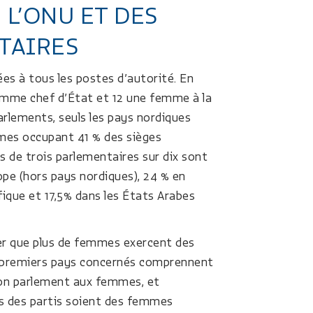
 L’ONU ET DES
TAIRES
es à tous les postes d’autorité. En
femme chef d’État et 12 une femme à la
rlements, seuls les pays nordiques
mmes occupant 41 % des sièges
s de trois parlementaires sur dix sont
pe (hors pays nordiques), 24 % en
fique et 17,5% dans les États Arabes
rer que plus de femmes exercent des
es premiers pays concernés comprennent
 son parlement aux femmes, et
ats des partis soient des femmes