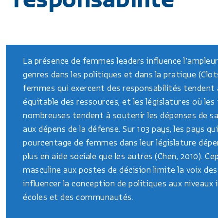
La présence de femmes leaders influence l’ampleur d
genres dans les politiques et dans la pratique (Clot
femmes qui exercent des responsabilités tendent à
équitable des ressources, et les législatures où 
nombreuses tendent à soutenir les dépenses de san
aux dépens de la défense. Sur 103 pays, les pays q
pourcentage de femmes dans leur législature dépe
plus en aide sociale que les autres (Chen, 2010). C
masculine aux postes de décision limite la voix de
influencer la conception de politiques aux niveaux in
écoles et des communautés.