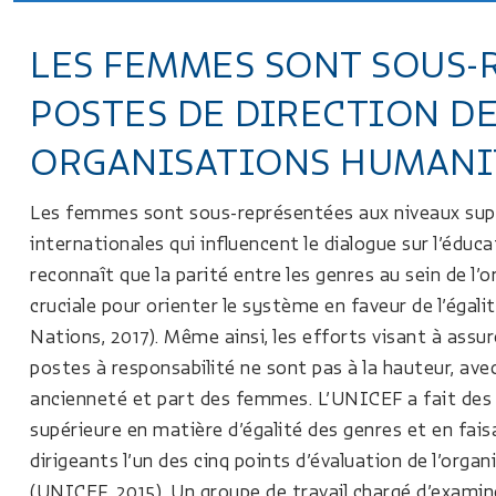
LES FEMMES SONT SOUS-
POSTES DE DIRECTION DE
ORGANISATIONS HUMANI
Les femmes sont sous-représentées aux niveaux supé
internationales qui influencent le dialogue sur l’édu
reconnaît que la parité entre les genres au sein de l
cruciale pour orienter le système en faveur de l’égali
Nations, 2017). Même ainsi, les efforts visant à assur
postes à responsabilité ne sont pas à la hauteur, ave
ancienneté et part des femmes. L’UNICEF a fait des 
supérieure en matière d’égalité des genres et en fais
dirigeants l’un des cinq points d’évaluation de l’orga
(UNICEF, 2015). Un groupe de travail chargé d’exami