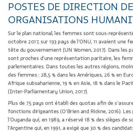
POSTES DE DIRECTION DE
ORGANISATIONS HUMANI
Sur le plan national, les femmes sont sous-représenté
octobre 2017, sur 193 pays de l’ONU, 11 avaient une 
tête du gouvernement (UN Women, 2017). Dans les pa
sont proches d’une représentation paritaire, les fe
parlementaires. Dans toutes les autres régions, moin
des femmes : 28,5 % dans les Amériques, 26 % en Euro
Afrique subsaharienne, 19 % en Asie, 18 % dans le Paci
(Inter-Parliamentary Union, 2017).
Plus de 75 pays ont établi des quotas afin de s’assu
fonctions dirigeantes (O’Brien and Rickne, 2016). L
l’Ouganda qui, en 1989, a réservé 18 % des sièges de
l’Argentine qui, en 1991, a exigé que 30 % des candid