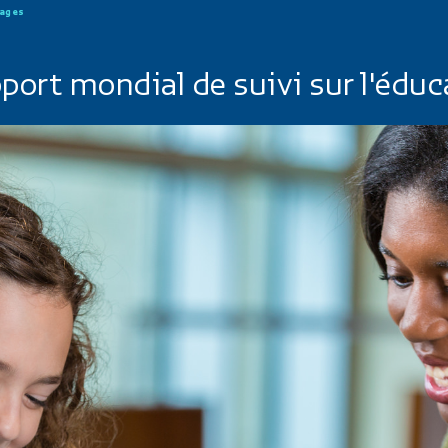
uages
port mondial de suivi sur l'éduc