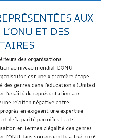
REPRÉSENTÉES AUX
 L’ONU ET DES
TAIRES
rieurs des organisations
cation au niveau mondial. L’ONU
’organisation est une « première étape
té des genres dans l’éducation » (United
er l’égalité de représentation aux
c une relation négative entre
progrès en exigeant une expertise
ant de la parité parmi les hauts
nisation en termes d’égalité des genres
ner l’ONU dans son ensemble a fixé 2026