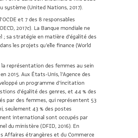
du système (United Nations, 2017).
 l’OCDE et 7 des 8 responsables
(OECD, 2017c). La Banque mondiale ne
l ; sa stratégie en matière d’égalité des
 dans les projets qu’elle finance (World
e, la représentation des femmes au sein
 en 2015. Aux États-Unis, l’Agence des
éveloppé un programme d’incitation
tions d’égalité des genres, et 44 % des
pés par des femmes, qui représentent 53
ni, seulement 43 % des postes
ement international sont occupés par
el du ministère (DFID, 2016). En
 des Affaires étrangères et du Commerce