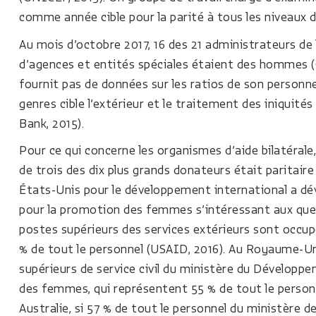
comme année cible pour la parité à tous les niveaux 
Au mois d’octobre 2017, 16 des 21 administrateurs de
d’agences et entités spéciales étaient des hommes 
fournit pas de données sur les ratios de son personne
genres cible l’extérieur et le traitement des iniquités
Bank, 2015).
Pour ce qui concerne les organismes d’aide bilatéral
de trois des dix plus grands donateurs était paritaire
États-Unis pour le développement international a d
pour la promotion des femmes s’intéressant aux ques
postes supérieurs des services extérieurs sont occu
% de tout le personnel (USAID, 2016). Au Royaume-U
supérieurs de service civil du ministère du Développ
des femmes, qui représentent 55 % de tout le personn
Australie, si 57 % de tout le personnel du ministère