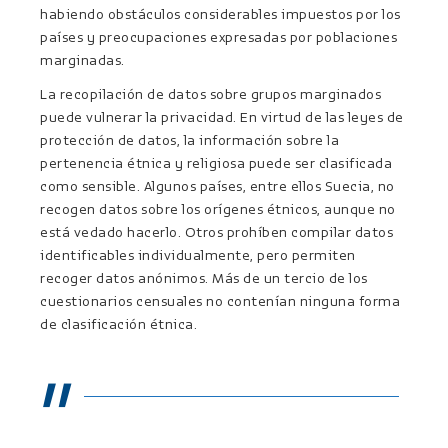
habiendo obstáculos considerables impuestos por los
países y preocupaciones expresadas por poblaciones
marginadas.
La recopilación de datos sobre grupos marginados
puede vulnerar la privacidad. En virtud de las leyes de
protección de datos, la información sobre la
pertenencia étnica y religiosa puede ser clasificada
como sensible. Algunos países, entre ellos Suecia, no
recogen datos sobre los orígenes étnicos, aunque no
está vedado hacerlo. Otros prohíben compilar datos
identificables individualmente, pero permiten
recoger datos anónimos. Más de un tercio de los
cuestionarios censuales no contenían ninguna forma
de clasificación étnica.