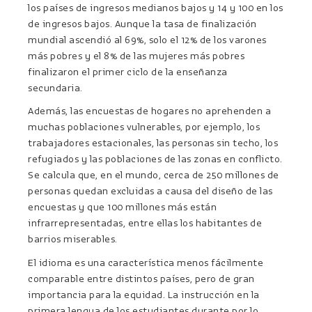
los países de ingresos medianos bajos y 14 y 100 en los
de ingresos bajos. Aunque la tasa de finalización
mundial ascendió al 69%, solo el 12% de los varones
más pobres y el 8% de las mujeres más pobres
finalizaron el primer ciclo de la enseñanza
secundaria.
Además, las encuestas de hogares no aprehenden a
muchas poblaciones vulnerables, por ejemplo, los
trabajadores estacionales, las personas sin techo, los
refugiados y las poblaciones de las zonas en conflicto.
Se calcula que, en el mundo, cerca de 250 millones de
personas quedan excluidas a causa del diseño de las
encuestas y que 100 millones más están
infrarrepresentadas, entre ellas los habitantes de
barrios miserables.
El idioma es una característica menos fácilmente
comparable entre distintos países, pero de gran
importancia para la equidad. La instrucción en la
primera lengua de los estudiantes durante por lo