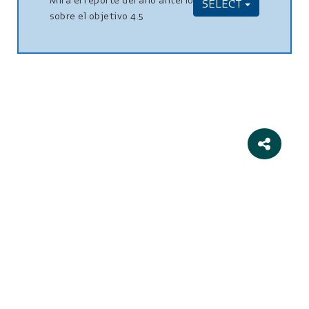
Mira el reporte del año anterior
SELECT
sobre el objetivo 4.5