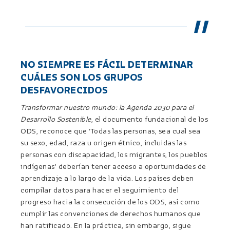
NO SIEMPRE ES FÁCIL DETERMINAR
CUÁLES SON LOS GRUPOS
DESFAVORECIDOS
Transformar nuestro mundo: la Agenda 2030 para el
Desarrollo Sostenible
, el documento fundacional de los
ODS, reconoce que ‘Todas las personas, sea cual sea
su sexo, edad, raza u origen étnico, incluidas las
personas con discapacidad, los migrantes, los pueblos
indígenas’ deberían tener acceso a oportunidades de
aprendizaje a lo largo de la vida. Los países deben
compilar datos para hacer el seguimiento del
progreso hacia la consecución de los ODS, así como
cumplir las convenciones de derechos humanos que
han ratificado. En la práctica, sin embargo, sigue