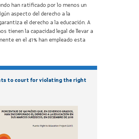
ndo han ratificado por lo menos un
gún aspecto del derecho a la
garantiza el derecho a la educación. A
os tienen la capacidad legal de llevar a
camente en el 41% han empleado esta
s to court for violating the right