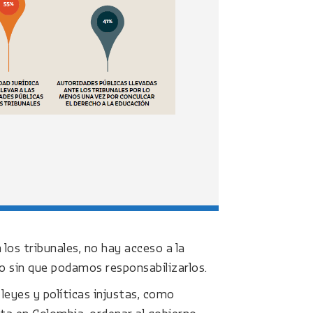
 los tribunales, no hay acceso a la
ho sin que podamos responsabilizarlos.
leyes y políticas injustas, como