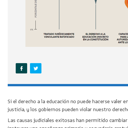
Si el derecho a la educación no puede hacerse valer en
justicia, y los gobiernos pueden violar nuestro derec
Las causas judiciales exitosas han permitido cambiar 