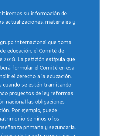
itiremos su información de
s actualizaciones, materiales y
 grupo internacional que toma
 de educación, el Comité de
e 2018. La petición estipula que
eberá formular el Comité en esa
lir el derecho a la educación.
os cuando se estén tramitando
undo proyectos de ley reformas
ón nacional las obligaciones
ación. Por ejemplo, puede
matrimonio de niños o los
enseñanza primaria y secundaria.
 número de tweets y mensajes a