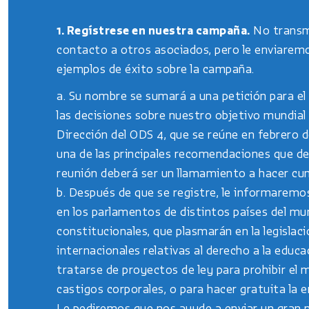
1. Regístrese en nuestra campaña.
No transm
contacto a otros asociados, pero le enviaremo
ejemplos de éxito sobre la campaña.
a. Su nombre se sumará a una petición para el
las decisiones sobre nuestro objetivo mundial
Dirección del ODS 4, que se reúne en febrero d
una de las principales recomendaciones que d
reunión deberá ser un llamamiento a hacer cump
b. Después de que se registre, le informarem
en los parlamentos de distintos países del m
constitucionales, que plasmarán en la legislaci
internacionales relativas al derecho a la educ
tratarse de proyectos de ley para prohibir el 
castigos corporales, o para hacer gratuita la 
Le pediremos que nos ayude a enviar un gran