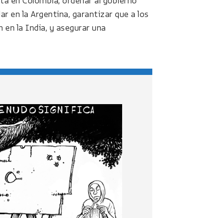
ta en Colombia, ordenar al gobierno
r en la Argentina, garantizar que a los
 en la India, y asegurar una