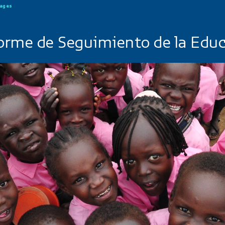
uages
orme de Seguimiento de la Edu