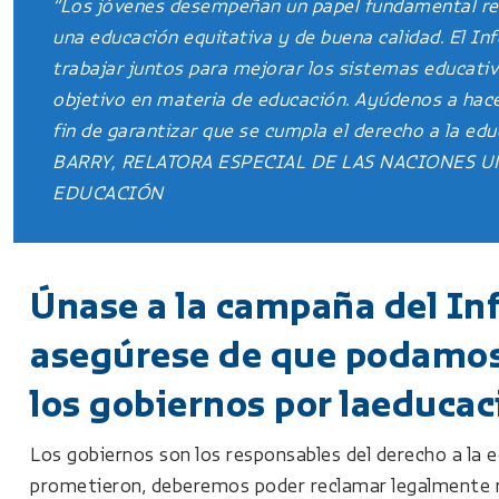
“Los jóvenes desempeñan un papel fundamental res
una educación equitativa y de buena calidad. El
trabajar juntos para mejorar los sistemas educativ
objetivo en materia de educación. Ayúdenos a hace
fin de garantizar que se cumpla el derecho a la 
BARRY, RELATORA ESPECIAL DE LAS NACIONES U
EDUCACIÓN
Únase a la campaña del I
asegúrese de que podamos 
los gobiernos por laeducac
Los gobiernos son los responsables del derecho a la e
prometieron, deberemos poder reclamar legalmente n