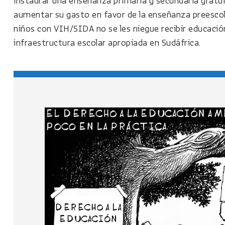
instaurar una enseñanza primaria y secundaria gratui
aumentar su gasto en favor de la enseñanza preescola
niños con VIH/SIDA no se les niegue recibir educación
infraestructura escolar apropiada en Sudáfrica.