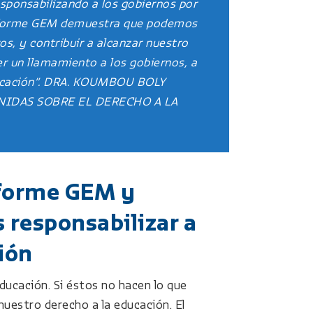
ponsabilizando a los gobiernos por
 Informe GEM demuestra que podemos
os, y contribuir a alcanzar nuestro
r un llamamiento a los gobiernos, a
educación”. DRA. KOUMBOU BOLY
NIDAS SOBRE EL DERECHO A LA
nforme GEM y
responsabilizar a
ión
ducación. Si éstos no hacen lo que
uestro derecho a la educación. El